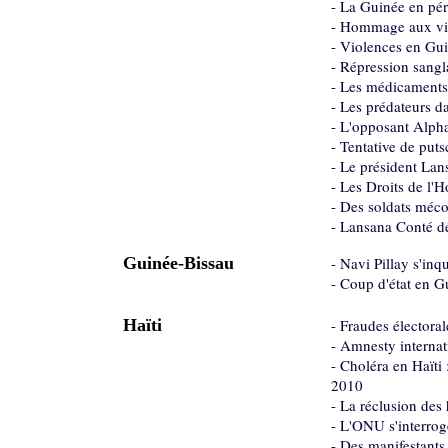
-
La Guinée en pér
-
Hommage aux vict
-
Violences en Gui
-
Répression sangla
-
Les médicaments f
-
Les prédateurs da
-
L'opposant Alpha
-
Tentative de put
-
Le président Lan
-
Les Droits de l'
-
Des soldats méco
-
Lansana Conté déc
Guinée-Bissau
-
Navi Pillay s'inqu
- Coup d'état en G
Haïti
-
Fraudes électoral
-
Amnesty internati
-
Choléra en Haïti 
2010
-
La réclusion des
-
L'ONU s'interroge
-
Des manifestants 