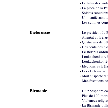
-
Le bilan des vio
-
La place de la Pe
-
Soldats saoudiens
-
Un manifestant tu
-
Les sunnites cons
Biélorussie
-
Le président du 
-
Attentat au Belar
-
Quatre ans de dé
-
Des centaines d'
-
Le Bélarus ordon
-
Loukachenko réél
-
Loukachenko, réél
-
Elections au Bél
-
Les électeurs san
-
Mort suspecte d'
-
Manifestations co
Birmanie
-
Du phosphore con
-
Plus de 100 mort
-
Violences religie
-
La Birmanie utili