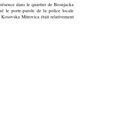
résence dans le quartier de Bosnjacka
é le porte-parole de la police locale
 Kosovska Mitrovica était relativement