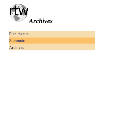
Archives
Plan du site
Sommaire
Archives