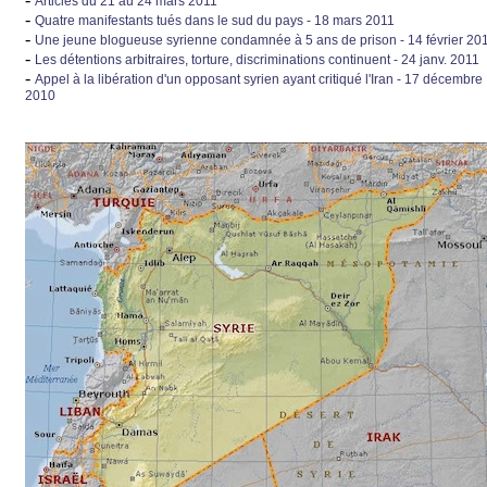
Articles du 21 au 24 mars 2011
-
Quatre manifestants tués dans le sud du pays - 18 mars 2011
-
Une jeune blogueuse syrienne condamnée à 5 ans de prison - 14 février 20
-
Les détentions arbitraires, torture, discriminations continuent - 24 janv. 2011
-
Appel à la libération d'un opposant syrien ayant critiqué l'Iran - 17 décembre
2010