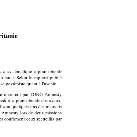
itanie
rs « systématique » pour obtenir
itanie. Selon le rapport publié
se pessimiste quant à l'avenir.
é ce mercredi par l'ONG Amnesty
ression » pour obtenir des aveux.
il sont quelques uns des mauvais
s d'Amnesty lors de deux missions
es confirment ceux recueillis par