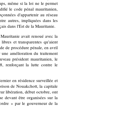
mps, même si la loi ne le permet
difié le code pénal mauritanien,
oupçonnées d'appartenir au réseau
ntre autres, impliquées dans les
çais dans l'Est de la Mauritanie.
 Mauritanie avait renoué avec la
libres et transparentes qu'aient
de de procédure pénale, en avril
er une amélioration du traitement
uveau président mauritanien, le
renforçant la lutte contre le
ernier en résidence surveillée et
ison de Nouakchott, la capitale
ur libération, début octobre, ont
ue devant être organisées sur la
 ordre » par le gouverneur de la