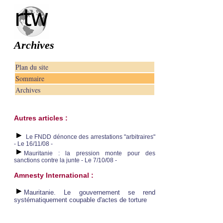
Archives
Plan du site
Sommaire
Archives
Autres articles :
Le FNDD dénonce des arrestations "arbitraires"
- Le 16/11/08 -
Mauritanie : la pression monte pour des
sanctions contre la junte - Le 7/10/08 -
Amnesty International :
Mauritanie. Le gouvernement se rend
systématiquement coupable d'actes de torture