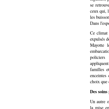
se retrouv
ceux qui, l
les buisson
Dans l'esp
Ce climat 
expulsés do
Mayotte l
embarcati
policiers
appliquent
familles 
enceintes 
choix que 
Des soins
Un autre o
la mise e