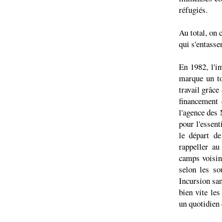
réfugiés.
Au total, on 
qui s'entasse
En 1982, l'in
marque un to
travail grâce
financement 
l'agence des 
pour l'essent
le départ de
rappeller a
camps voisin
selon les so
Incursion san
bien vite les
un quotidien d