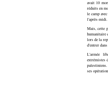
avait 10 mor
réduits en mo
le camp avec 
l'après-midi.
Mais, cette p
humanitaire d
lors de la re
d'entrer dans
L'armée lib
extrémistes 
palestiniens.
ses opération