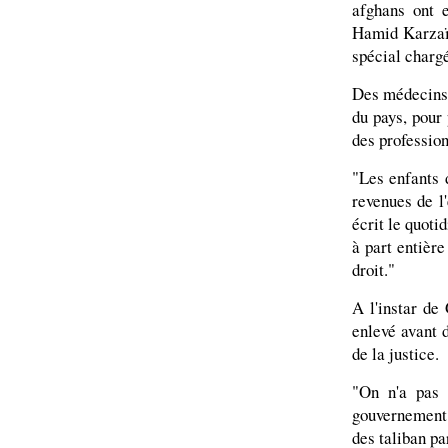
afghans ont 
Hamid Karzaï 
spécial chargé
Des médecins o
du pays, pour
des profession
"Les enfants 
revenues de l'
écrit le quot
à part entière
droit."
A l'instar de
enlevé avant d
de la justice.
"On n'a pas 
gouvernement 
des taliban pa