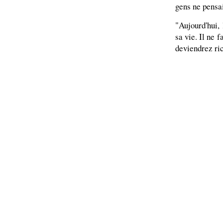
gens ne pensa
"Aujourd'hui,
sa vie. Il ne 
deviendrez ri