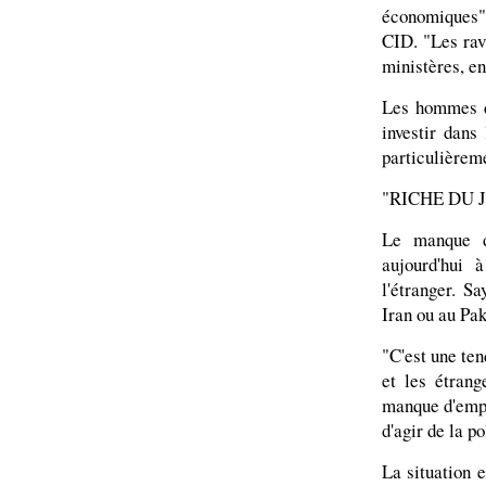
économiques
CID. "Les ravi
ministères, en
Les hommes d'
investir dans
particulièrem
"RICHE DU 
Le manque d
aujourd'hui 
l'étranger. S
Iran ou au Pak
"C'est une ten
et les étrang
manque d'emplo
d'agir de la p
La situation 