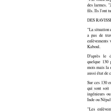
des larmes. "
fils. Ils l'ont 
DES RAVISS
"La situation 
a pas de trav
enlèvements 
Kaboul.
D'après le d
quelque 130 
mois mais la r
aussi état de 
Sur ces 130 e
qui sont soit
ingénieurs ou
Inde ou Népal
"Les enlèvem