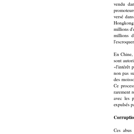
vendu dan
promoteurs
versé dans
Hongkong.
millions d
millions 
l'escroquer
En Chine, 
sont autori
«l'intérêt
non pas su
des moisso
Ce process
rarement r
avec les p
expulsés pa
Corruptio
Ces abus 