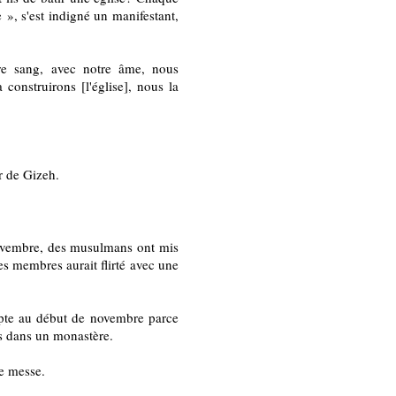
 », s'est indigné un manifestant,
re sang, avec notre âme, nous
construirons [l'église], nous la
r de Gizeh.
novembre, des musulmans ont mis
es membres aurait flirté avec une
pte au début de novembre parce
es dans un monastère.
ne messe.