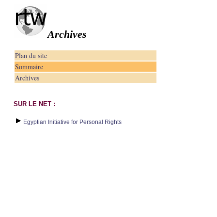
Archives
Plan du site
Sommaire
Archives
SUR LE NET :
Egyptian Initiative for Personal Rights