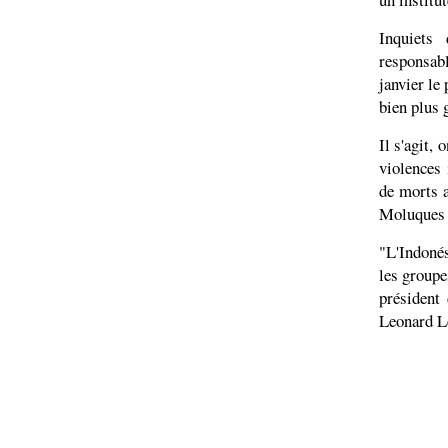
Inquiets 
responsabl
janvier le
bien plus g
Il s'agit, 
violences 
de morts a
Moluques 
"L'Indonés
les groupe
président
Leonard L