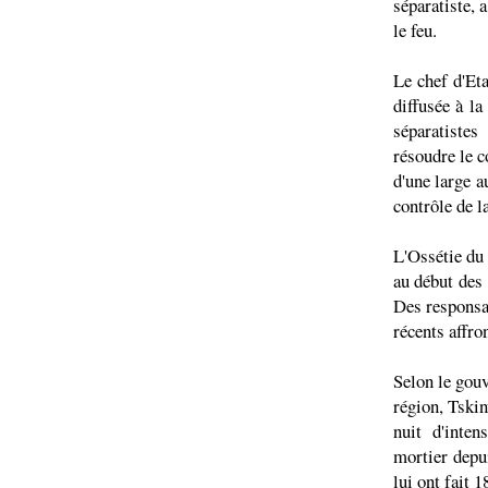
séparatiste, 
le feu.
Le chef d'Eta
diffusée à la
séparatiste
résoudre le c
d'une large a
contrôle de l
L'Ossétie du 
au début des 
Des responsab
récents affro
Selon le gouv
région, Tskin
nuit d'inten
mortier depui
lui ont fait 1