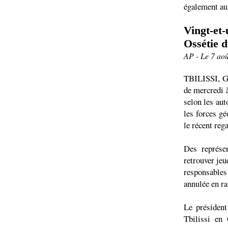
également au
Vingt-et-
Ossétie 
AP - Le 7 ao
TBILISSI, Gé
de mercredi à
selon les aut
les forces gé
le récent rega
Des représe
retrouver jeu
responsables
annulée en r
Le président
Tbilissi en