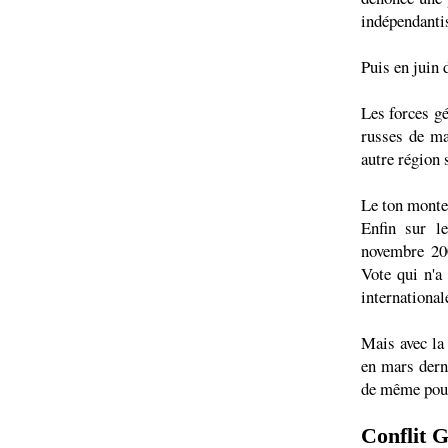
indépendantis
Puis en juin 
Les forces gé
russes de ma
autre région 
Le ton monte 
Enfin sur l
novembre 200
Vote qui n'a
international
Mais avec la
en mars dern
de même pour
Conflit G