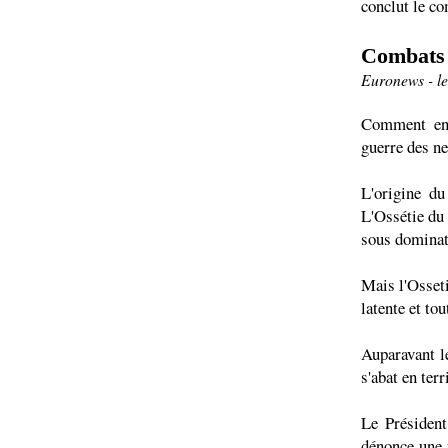
conclut le c
Combats e
Euronews - le
Comment en 
guerre des ne
L'origine d
L'Ossétie du 
sous dominat
Mais l'Osseti
latente et to
Auparavant l
s'abat en terr
Le Président
dénonce une 