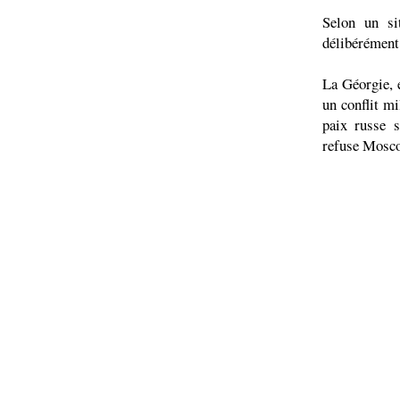
Selon un sit
délibérément 
La Géorgie, e
un conflit mi
paix russe s
refuse Mosco