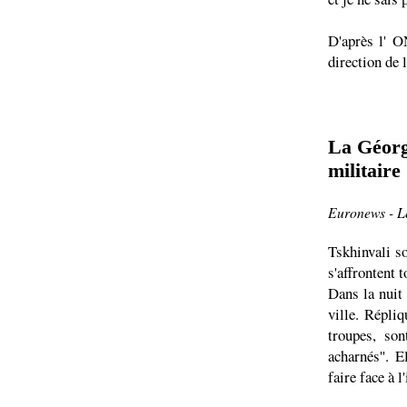
D'après l' O
direction de 
La Géorgi
militaire
Euronews - L
Tskhinvali so
s'affrontent 
Dans la nuit 
ville. Répli
troupes, son
acharnés''. 
faire face à l