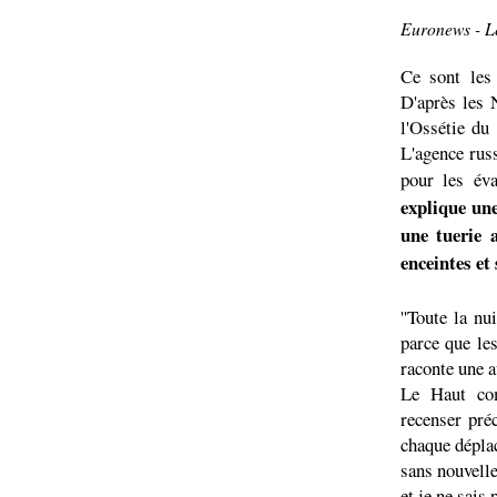
Euronews - L
Ce sont les
D'après les 
l'Ossétie du
L'agence rus
pour les év
explique un
une tuerie 
enceintes et 
''Toute la n
parce que les
raconte une a
Le Haut com
recenser pré
chaque déplac
sans nouvelle
et je ne sais 