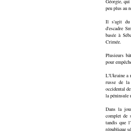
Géorgie, qui 
peu plus au n
Il s'agit d
d'escadre Sm
basée à Séba
Crimée.
Plusieurs bâ
pour empêcher
L'Ukraine a m
russe de la
occidental de
la péninsule
Dans la jou
complet de s
tandis que l
république sé