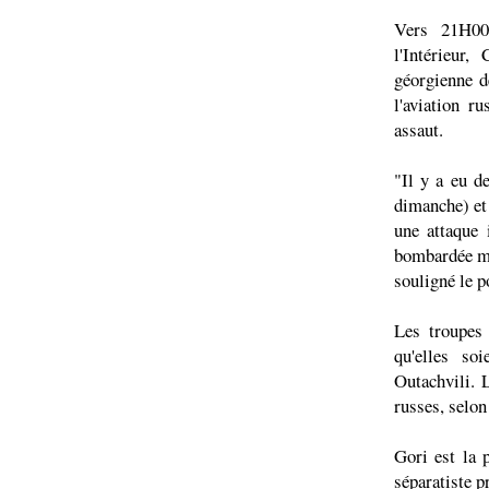
Vers 21H00
l'Intérieur
géorgienne de
l'aviation r
assaut.
"Il y a eu d
dimanche) et
une attaque 
bombardée mas
souligné le p
Les troupes
qu'elles so
Outachvili. 
russes, selon 
Gori est la 
séparatiste 