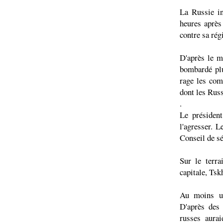
La Russie in
heures après
contre sa rég
D'après le mi
bombardé plu
rage les com
dont les Russ
.
Le présiden
l'agresser. 
Conseil de sé
Sur le terra
capitale, Tsk
Au moins un
D'après des 
russes aurai