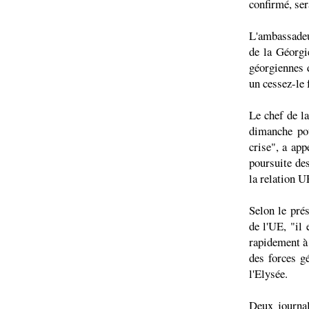
confirmé, ser
L'ambassadeu
de la Géorgi
géorgiennes d
un cessez-le 
Le chef de la
dimanche po
crise", a app
poursuite des
la relation U
Selon le prés
de l'UE, "il 
rapidement à 
des forces g
l'Elysée.
Deux journal