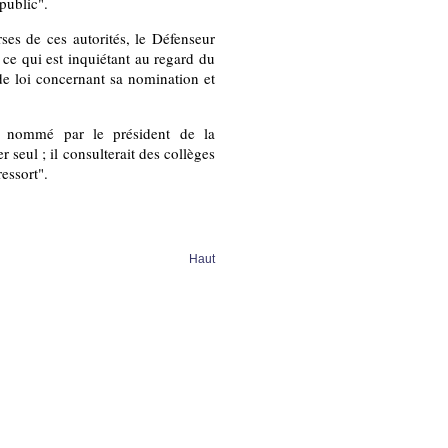
public".
ses de ces autorités, le Défenseur
 ce qui est inquiétant au regard du
e loi concernant sa nomination et
it nommé par le président de la
 seul ; il consulterait des collèges
ressort".
Haut