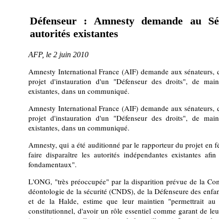
Défenseur : Amnesty demande au Sén
autorités existantes
AFP, le 2 juin 2010
Amnesty International France (AIF) demande aux sénateurs, 
projet d'instauration d'un "Défenseur des droits", de main
existantes, dans un communiqué.
Amnesty International France (AIF) demande aux sénateurs, 
projet d'instauration d'un "Défenseur des droits", de main
existantes, dans un communiqué.
Amnesty, qui a été auditionné par le rapporteur du projet en 
faire disparaître les autorités indépendantes existantes afin
fondamentaux".
L'ONG, "très préoccupée" par la disparition prévue de la Co
déontologie de la sécurité (CNDS), de la Défenseure des enfa
et de la Halde, estime que leur maintien "permettrait au
constitutionnel, d'avoir un rôle essentiel comme garant de le