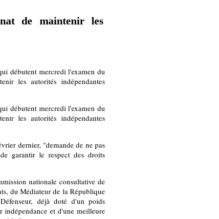
at de maintenir les
qui débutent mercredi l'examen du
tenir les autorités indépendantes
qui débutent mercredi l'examen du
tenir les autorités indépendantes
février dernier, "demande de ne pas
 de garantir le respect des droits
mmission nationale consultative de
nts, du Médiateur de la République
 Défenseur, déjà doté d'un poids
ur indépendance et d'une meilleure