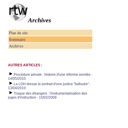
Archives
Plan du site
Sommaire
Archives
AUTRES ARTICLES :
Procédure pénale : histoire d'une réforme avortée -
14/05/2010
La LDH dresse le portrait d'une justice "bafouée" -
13/04/2010
Traque des étrangers : l'instrumentalisation des
juges d'instruction - 15/02/2009