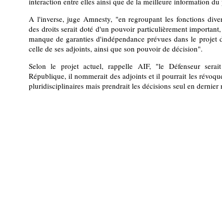
interaction entre elles ainsi que de la meilleure information du 
A l'inverse, juge Amnesty, "en regroupant les fonctions diver
des droits serait doté d'un pouvoir particulièrement important,
manque de garanties d'indépendance prévues dans le projet d
celle de ses adjoints, ainsi que son pouvoir de décision".
Selon le projet actuel, rappelle AIF, "le Défenseur sera
République, il nommerait des adjoints et il pourrait les révoquer
pluridisciplinaires mais prendrait les décisions seul en dernier 