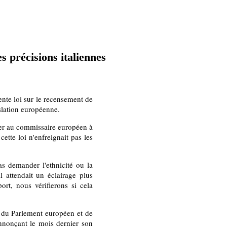
 précisions italiennes
ente loi sur le recensement de
islation européenne.
rier au commissaire européen à
cette loi n'enfreignait pas les
s demander l'ethnicité ou la
l attendait un éclairage plus
ort, nous vérifierons si cela
es du Parlement européen et de
nnonçant le mois dernier son