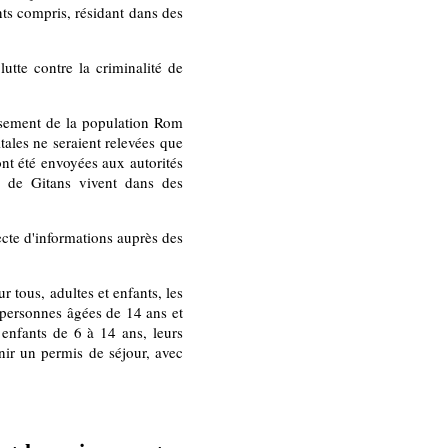
nts compris, résidant dans des
tte contre la criminalité de
nsement de la population Rom
tales ne seraient relevées que
ont été envoyées aux autorités
s de Gitans vivent dans des
ecte d'informations auprès des
 tous, adultes et enfants, les
x personnes âgées de 14 ans et
s enfants de 6 à 14 ans, leurs
enir un permis de séjour, avec