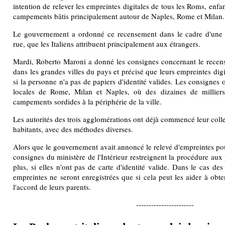
intention de relever les empreintes digitales de tous les Roms, enfa
campements bâtis principalement autour de Naples, Rome et Milan.
Le gouvernement a ordonné ce recensement dans le cadre d'une lu
rue, que les Italiens attribuent principalement aux étrangers.
Mardi, Roberto Maroni a donné les consignes concernant le rece
dans les grandes villes du pays et précisé que leurs empreintes digi
si la personne n'a pas de papiers d'identité valides. Les consignes 
locales de Rome, Milan et Naples, où des dizaines de millier
campements sordides à la périphérie de la ville.
Les autorités des trois agglomérations ont déjà commencé leur coll
habitants, avec des méthodes diverses.
Alors que le gouvernement avait annoncé le relevé d'empreintes pour
consignes du ministère de l'Intérieur restreignent la procédure au
plus, si elles n'ont pas de carte d'identité valide. Dans le cas de
empreintes ne seront enregistrées que si cela peut les aider à obt
l'accord de leurs parents.
-----------------------