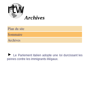
Archives
Plan du site
Sommaire
Archives
Le Parlement italien adopte une loi durcissant les
peines contre les immigrants illégaux.