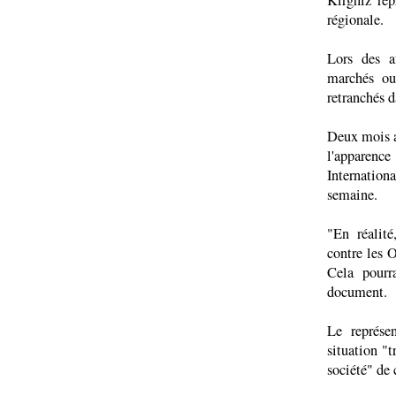
Kirghiz re
régionale.
Lors des a
marchés ou
retranchés d
Deux mois a
l'apparence
Internatio
semaine.
"En réalité
contre les 
Cela pourra
document.
Le représe
situation "
société" de 