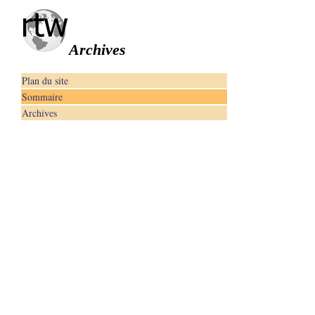
Archives
Plan du site
Sommaire
Archives