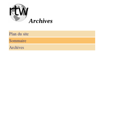
Archives
Plan du site
Sommaire
Archives