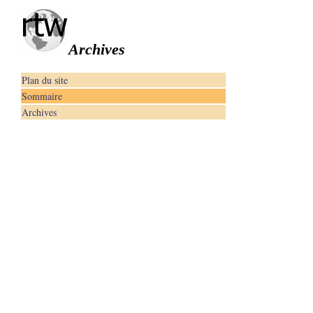
Archives
Plan du site
Sommaire
Archives