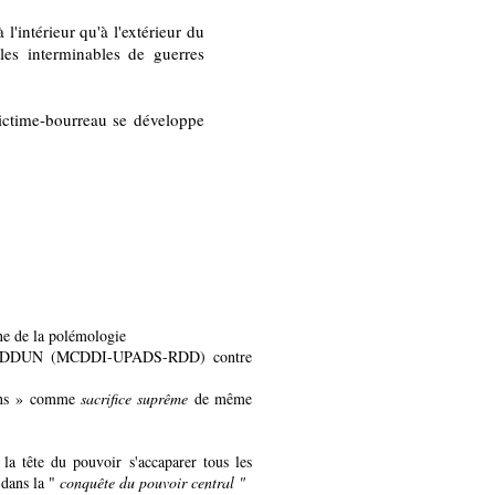
l'intérieur qu'à l'extérieur du
les interminables de guerres
victime-bourreau se développe
ne de la polémologie
n ERDDUN (MCDDI-UPADS-RDD) contre
iens » comme
sacrifice suprême
de même
 la tête du pouvoir s'accaparer tous les
 dans la "
conquête du pouvoir central "