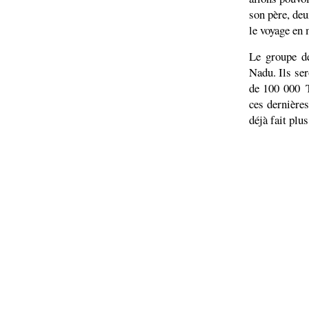
son père, deu
le voyage en 
Le groupe de
Nadu. Ils se
de 100 000 T
ces dernières
déjà fait plu