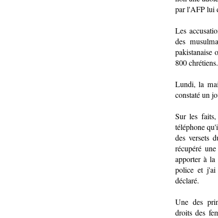
par l'AFP lui 
Les accusatio
des musulma
pakistanaise 
800 chrétiens.
Lundi, la mai
constaté un jo
Sur les fait
téléphone qu'i
des versets d
récupéré une 
apporter à la
police et j'a
déclaré.
Une des prin
droits des f