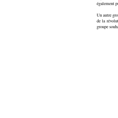
également pr
Un autre gro
de la révolu
groupe souha