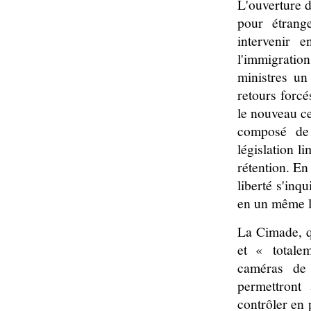
L'ouverture 
pour étrang
intervenir e
l'immigration
ministres un
retours forcé
le nouveau ce
composé de 
législation l
rétention. En
liberté s'inq
en un même l
La Cimade, qu
et « totalem
caméras de 
permettront
contrôler en