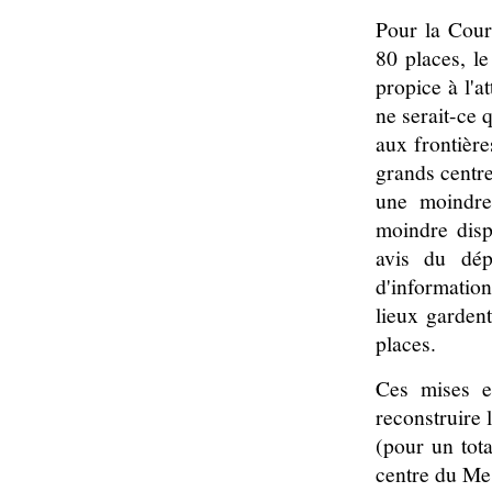
Pour la Cour
80 places, l
propice à l'a
ne serait-ce 
aux frontière
grands centre
une moindre 
moindre disp
avis du dép
d'information
lieux garden
places.
Ces mises e
reconstruire 
(pour un tota
centre du Me