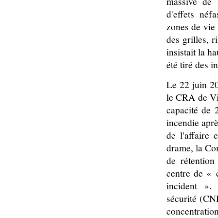
massive de 
d'effets néfa
zones de vie 
des grilles, 
insistait la 
été tiré des 
Le 22 juin 20
le CRA de Vi
capacité de 
incendie aprè
de l'affaire
drame, la Com
de rétention 
centre de « 
incident ».
sécurité (CND
concentration