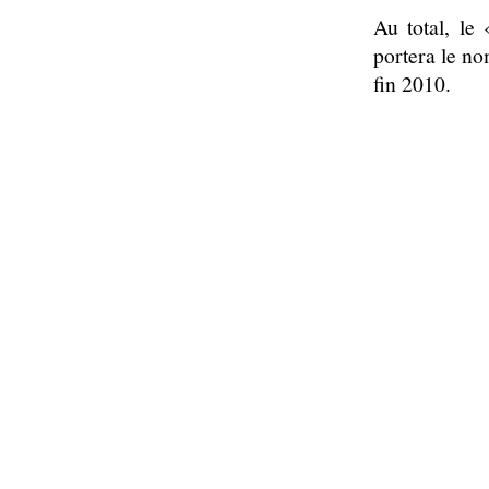
Au total, l
portera le no
fin 2010.