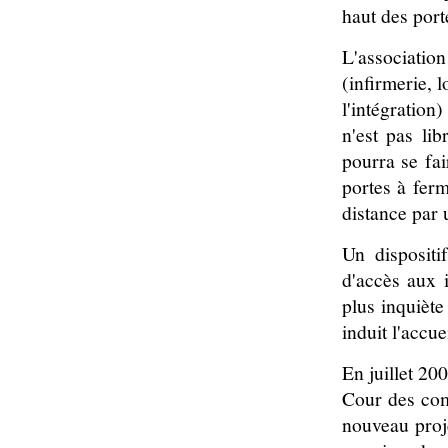
haut des porte
L'associatio
(infirmerie, l
l'intégration
n'est pas li
pourra se fai
portes à ferm
distance par 
Un dispositi
d'accès aux i
plus inquiète
induit l'accue
En juillet 20
Cour des comp
nouveau proj