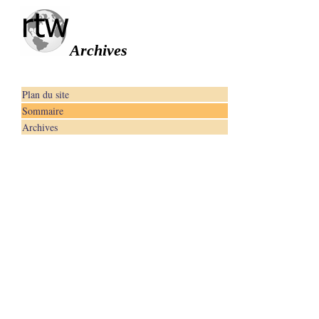
Archives
Plan du site
Sommaire
Archives