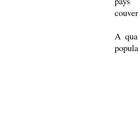
pays 
couver
A quan
popula