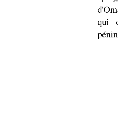
d'Oma
qui 
pénin