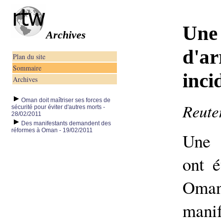
Une 
Archives
d'ar
Plan du site
Sommaire
inci
Archives
Oman doit maîtriser ses forces de
Reuter
sécurité pour éviter d'autres morts -
28/02/2011
Des manifestants demandent des
réformes à Oman - 19/02/2011
Une 
ont é
Oman
manif