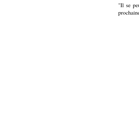
"Il se p
prochaine