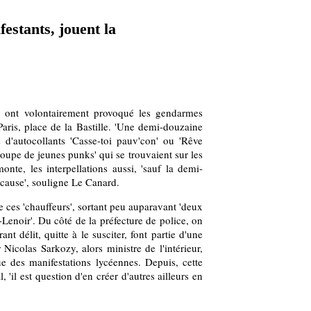
festants, jouent la
l ont volontairement provoqué les gendarmes
aris, place de la Bastille. 'Une demi-douzaine
 d'autocollants 'Casse-toi pauv'con' ou 'Rêve
roupe de jeunes punks' qui se trouvaient sur les
onte, les interpellations aussi, 'sauf la demi-
 cause', souligne Le Canard.
 ces 'chauffeurs', sortant peu auparavant 'deux
Lenoir'. Du côté de la préfecture de police, on
ant délit, quitte à le susciter, font partie d'une
Nicolas Sarkozy, alors ministre de l'intérieur,
sue des manifestations lycéennes. Depuis, cette
'il est question d'en créer d'autres ailleurs en