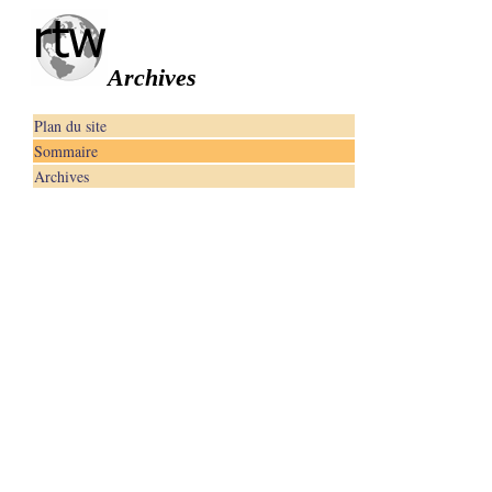
Archives
Plan du site
Sommaire
Archives