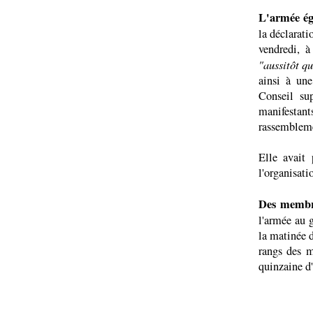
L'armée égy
la déclarati
vendredi, à
"aussitôt qu
ainsi à un
Conseil su
manifestan
rassembleme
Elle avait 
l'organisatio
Des membre
l'armée au 
la matinée 
rangs des m
quinzaine d'