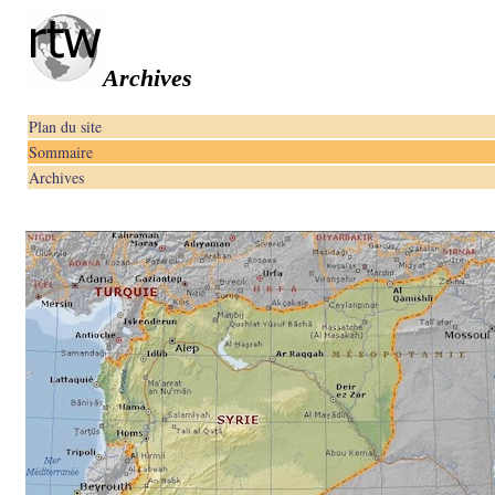
Archives
Plan du site
Sommaire
Archives