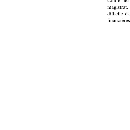
contre les
magistrat.
difficile d
financières