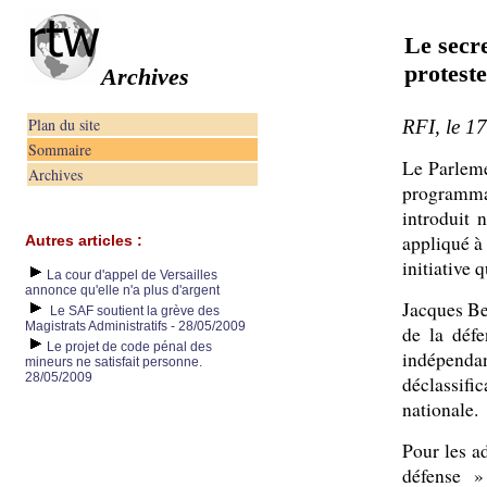
Le secre
proteste
Archives
Plan du site
RFI, le 17
Sommaire
Le Parleme
Archives
programmat
introduit
appliqué à
Autres articles :
initiative 
La cour d'appel de Versailles
annonce qu'elle n'a plus d'argent
Jacques Be
Le SAF soutient la grève des
Magistrats Administratifs - 28/05/2009
de la défe
Le projet de code pénal des
indépend
mineurs ne satisfait personne.
28/05/2009
déclassific
nationale.
Pour les a
défense » 