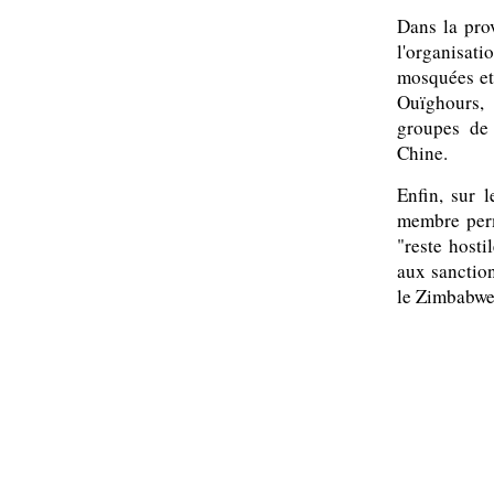
Dans la pro
l'organisat
mosquées et 
Ouïghours,
groupes de 
Chine.
Enfin, sur 
membre perm
"reste host
aux sanctio
le Zimbabwe