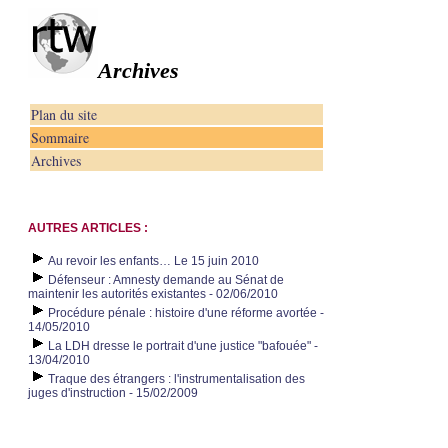
Archives
Plan du site
Sommaire
Archives
AUTRES ARTICLES :
Au revoir les enfants… Le 15 juin 2010
Défenseur : Amnesty demande au Sénat de
maintenir les autorités existantes - 02/06/2010
Procédure pénale : histoire d'une réforme avortée -
14/05/2010
La LDH dresse le portrait d'une justice "bafouée" -
13/04/2010
Traque des étrangers : l'instrumentalisation des
juges d'instruction - 15/02/2009