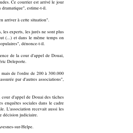
udes. Ce courrier est arrivé le jour
as dramatique", estime-t-il.
 arriver à cette situation".
, les experts, les jurés ne sont plus
out (...) et dans le même temps on
opulaires", dénonce-t-il.
dence de la cour d'appel de Douai,
éric Deleporte.
s mais de l'ordre de 200 à 300.000
 assurée par d'autres associations",
a cour d'appel de Douai des tâches
es enquêtes sociales dans le cadre
. L'association recevait aussi les
 décision judiciaire.
Avesnes-sur-Helpe.