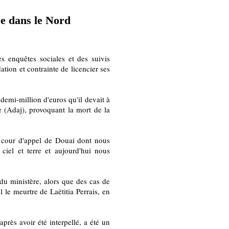
ée dans le Nord
 enquêtes sociales et des suivis
dation et contrainte de licencier ses
 demi-million d'euros qu'il devait à
e (Adaj), provoquant la mort de la
la cour d'appel de Douai dont nous
iel et terre et aujourd'hui nous
 du ministère, alors que des cas de
 le meurtre de Laëtitia Perrais, en
près avoir été interpellé, a été un