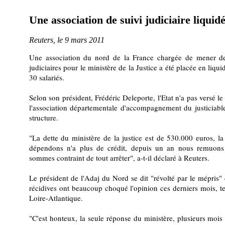
Une association de suivi judiciaire liquid
Reuters, le 9 mars 2011
Une association du nord de la France chargée de mener des
judiciaires pour le ministère de la Justice a été placée en liqui
30 salariés.
Selon son président, Frédéric Deleporte, l'Etat n'a pas versé le
l'association départementale d'accompagnement du justiciabl
structure.
"La dette du ministère de la justice est de 530.000 euros, 
dépendons n'a plus de crédit, depuis un an nous remuons c
sommes contraint de tout arrêter", a-t-il déclaré à Reuters.
Le président de l'Adaj du Nord se dit "révolté par le mépris"
récidives ont beaucoup choqué l'opinion ces derniers mois, tel
Loire-Atlantique.
"C'est honteux, la seule réponse du ministère, plusieurs mois a