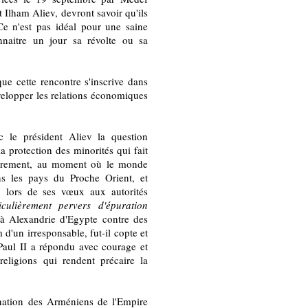
 Ilham Aliev, devront savoir qu'ils
. Ce n'est pas idéal pour une saine
onnaitre un jour sa révolte ou sa
ue cette rencontre s'inscrive dans
évelopper les relations économiques
 le président Aliev la question
la protection des minorités qui fait
autrement, au moment où le monde
dans les pays du Proche Orient, et
, lors de ses vœux aux autorités
culièrement pervers d'épuration
t à Alexandrie d'Egypte contre des
 d'un irresponsable, fut-il copte et
Paul II a répondu avec courage et
religions qui rendent précaire la
mination des Arméniens de l'Empire