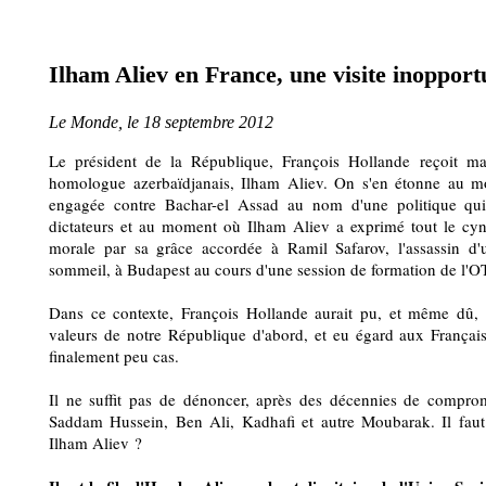
Ilham Aliev en France, une visite inoppor
Le Monde, le 18 septembre 2012
Le président de la République, François Hollande reçoit ma
homologue azerbaïdjanais, Ilham Aliev. On s'en étonne au m
engagée contre Bachar-el Assad au nom d'une politique qui
dictateurs et au moment où Ilham Aliev a exprimé tout le cyn
morale par sa grâce accordée à Ramil Safarov, l'assassin d'
sommeil, à Budapest au cours d'une session de formation de l'
Dans ce contexte, François Hollande aurait pu, et même dû, 
valeurs de notre République d'abord, et eu égard aux Français
finalement peu cas.
Il ne suffit pas de dénoncer, après des décennies de compro
Saddam Hussein, Ben Ali, Kadhafi et autre Moubarak. Il faut 
Ilham Aliev ?