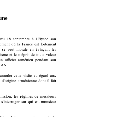
tune
rdi 18 septembre à l'Elysée son
oment où la France est fortement
 se veut morale en évinçant les
isme et le mépris de toute valeur
un officier arménien pendant son
OTAN.
annuler cette visite eu égard aux
 d'origine arménienne dont il fait
mission, les régimes de messieurs
s'interroger sur qui est monsieur