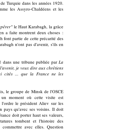
 de Turquie dans les années 1920.
omme les Assyro-Chaldéens et les
upérer"
le Haut Karabagh, la grâce
 en a faite montrent deux choses :
font partie de cette précarité des
abagh n'ont pas d'avenir, s'ils en
aré dans une tribune publiée par
La
 l'avenir, je veux dire aux chrétiens
i cités ... que la France ne les
Unis, le groupe de Minsk de l'OSCE
à un moment où cette visite est
l'ordre le président Aliev sur les
n pays qu'avec ses voisins. Il doit
 France doit porter haut ses valeurs,
tures tombent et l'histoire des
 commettre avec elles. Question