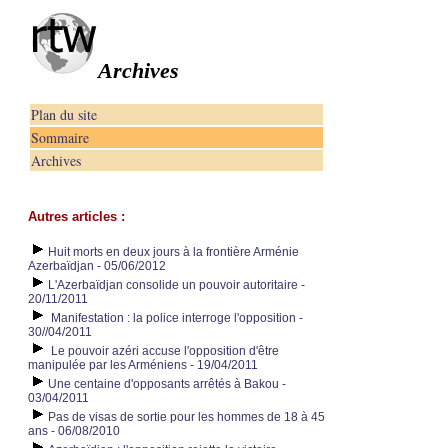
Archives
Plan du site
Sommaire
Archives
Autres articles :
Huit morts en deux jours à la frontière Arménie
Azerbaïdjan - 05/06/2012
L'Azerbaïdjan consolide un pouvoir autoritaire -
20/11/2011
Manifestation : la police interroge l'opposition -
30//04/2011
Le pouvoir azéri accuse l'opposition d'être
manipulée par les Arméniens - 19/04/2011
Une centaine d'opposants arrêtés à Bakou -
03/04/2011
Pas de visas de sortie pour les hommes de 18 à 45
ans - 06/08/2010