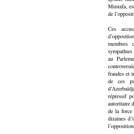
Mustafa, est
de l’opposit
Ces accus
d’oppositio
membres d
sympathies 
au Parleme
controversé
fraudes et i
de ces pa
d’Azerbaïdja
répressif p
autoritaire 
de la force
dizaines d’i
l’opposition