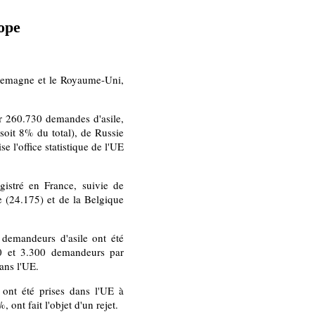
ope
Allemagne et le Royaume-Uni,
er 260.730 demandes d'asile,
soit 8% du total), de Russie
 l'office statistique de l'UE
istré en France, suivie de
 (24.175) et de la Belgique
 demandeurs d'asile ont été
00 et 3.300 demandeurs par
ans l'UE.
ont été prises dans l'UE à
 ont fait l'objet d'un rejet.