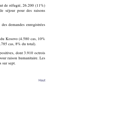
ut de réfugié, 26.200 (11%)
 de séjour pour des raisons
 à des demandes enregistrées
t du Kosovo (4.580 cas, 10%
3.785 cas, 8% du total).
positives, dont 3.910 octrois
 pour raison humanitaire. Les
s sur sept.
Haut