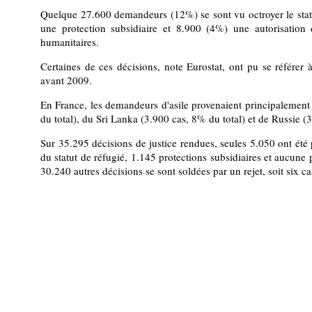
Quelque 27.600 demandeurs (12%) se sont vu octroyer le stat
une protection subsidiaire et 8.900 (4%) une autorisation
humanitaires.
Certaines de ces décisions, note Eurostat, ont pu se référer
avant 2009.
En France, les demandeurs d'asile provenaient principalemen
du total), du Sri Lanka (3.900 cas, 8% du total) et de Russie (
Sur 35.295 décisions de justice rendues, seules 5.050 ont été 
du statut de réfugié, 1.145 protections subsidiaires et aucune
30.240 autres décisions se sont soldées par un rejet, soit six ca