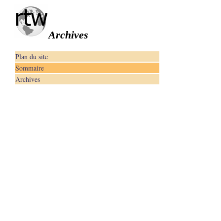
Archives
Plan du site
Sommaire
Archives