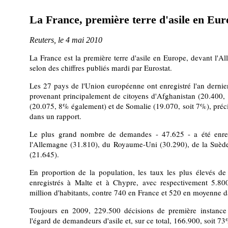
La France, première terre d'asile en Eur
Reuters, le 4 mai 2010
La France est la première terre d'asile en Europe, devant l'
selon des chiffres publiés mardi par Eurostat.
Les 27 pays de l'Union européenne ont enregistré l'an derni
provenant principalement de citoyens d'Afghanistan (20.400, 
(20.075, 8% également) et de Somalie (19.070, soit 7%), précise
dans un rapport.
Le plus grand nombre de demandes - 47.625 - a été enreg
l'Allemagne (31.810), du Royaume-Uni (30.290), de la Suède
(21.645).
En proportion de la population, les taux les plus élevés de
enregistrés à Malte et à Chypre, avec respectivement 5.8
million d'habitants, contre 740 en France et 520 en moyenne d
Toujours en 2009, 229.500 décisions de première instance 
l'égard de demandeurs d'asile et, sur ce total, 166.900, soit 73%,