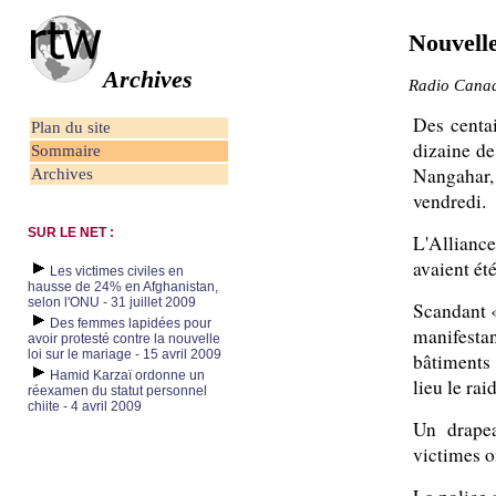
Nouvell
Archives
Radio Canad
Des centa
Plan du site
dizaine de
Sommaire
Nangahar, 
Archives
vendredi.
SUR LE NET :
L'Alliance
avaient été
Les victimes civiles en
hausse de 24% en Afghanistan,
selon l'ONU - 31 juillet 2009
Scandant «
Des femmes lapidées pour
manifestan
avoir protesté contre la nouvelle
loi sur le mariage - 15 avril 2009
bâtiments
Hamid Karzaï ordonne un
lieu le rai
réexamen du statut personnel
chiite - 4 avril 2009
Un drapea
victimes o