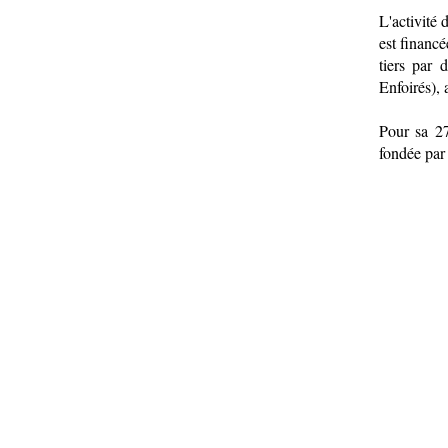
L'activité 
est financ
tiers par 
Enfoirés), a
Pour sa 27
fondée par