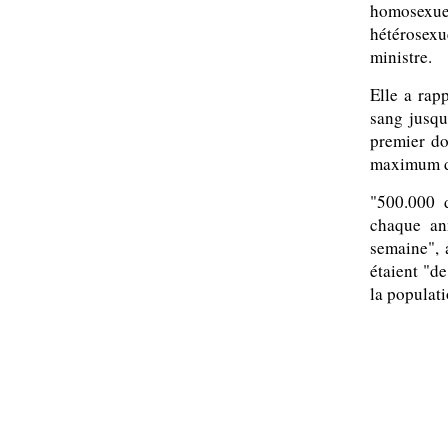
homosexu
hétérosexu
ministre.
Elle a rap
sang jusqu
premier do
maximum de
"500.000 
chaque an
semaine", 
étaient "d
la populati