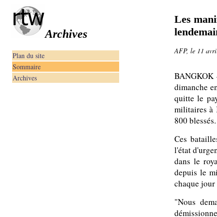
Les mani
lendemai
Archives
AFP, le 11 avri
Plan du site
Sommaire
BANGKOK — L
Archives
dimanche en
quitte le p
militaires à
800 blessés.
Ces bataille
l'état d'urg
dans le roy
depuis le m
chaque jour 
"Nous dema
démissionne