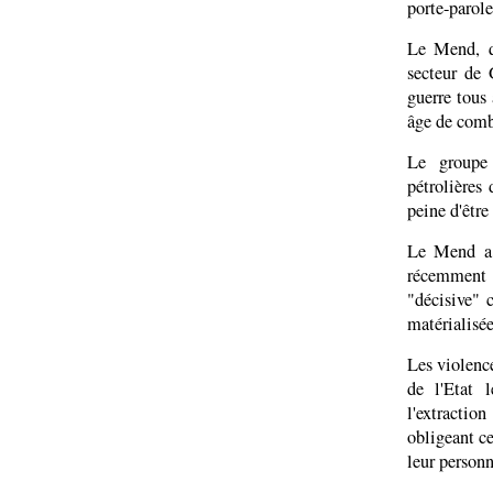
porte-parole
Le Mend, qu
secteur de 
guerre tous
âge de combat
Le groupe 
pétrolières
peine d'être
Le Mend a p
récemment 
"décisive" 
matérialisée
Les violenc
de l'Etat 
l'extracti
obligeant ce
leur personn