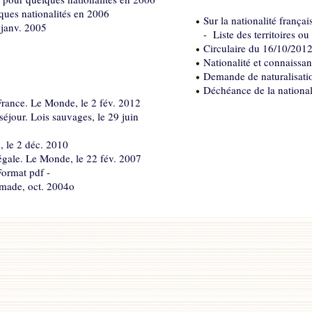
ques nationalités en 2006
Sur la nationalité frança
janv. 2005
-
Liste des territoires ou
Circulaire du 16/10/2012 
Nationalité et connaissan
Demande de naturalisatio
Déchéance de la nationalit
 France. Le Monde, le 2 fév. 2012
séjour. Lois sauvages, le 29 juin
, le 2 déc. 2010
llégale. Le Monde, le 22 fév. 2007
 Format pdf -
imade, oct. 2004o