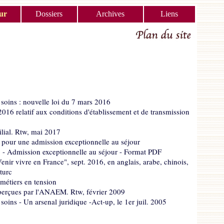
ur
Dossiers
Archives
Liens
oins : nouvelle loi du 7 mars 2016
16 relatif aux conditions d'établissement et de transmission
lial. Rtw, mai 2017
r pour une admission exceptionnelle au séjour
 - Admission exceptionnelle au séjour - Format PDF
enir vivre en France", sept. 2016, en anglais, arabe, chinois,
turc
métiers en tension
 perçues par l'ANAEM. Rtw, février 2009
oins - Un arsenal juridique -Act-up, le 1er juil. 2005