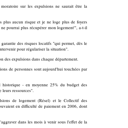
moratoire sur les expulsions ne saurait être la
ds plus aucun risque et je ne loge plus de foyers
e ne pourrai plus récupérer mon logement'", a-t-il
 garantie des risques locatifs "qui permet, dès le
tervenir pour régulariser la situation".
ion des expulsions dans chaque département.
lions de personnes sont aujourd'hui touchées par
rd historique - en moyenne 25% du budget des
 leurs ressources".
ons de logement (Résel) et le Collectif des
rouvaient en difficulté de paiement en 2006, dont
aggraver dans les mois à venir sous l'effet de la