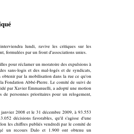
tiqué
nterviendra lundi, ravive les critiques sur les
t, formulées par un front d'associations unies.
villes pour réclamer un moratoire des expulsions à
des sans-logis et des mal-logés et de syndicats,
à obtenir par la mobilisation dans la rue ce qu'on
 la Fondation Abbé-Pierre. Le comité de suivi de
sidé par Xavier Emmanuelli, a adopté une motion
s de personnes prioritaires pour un relogement,
r janvier 2008 et le 31 décembre 2009, à 93.553
.052 décisions favorables, qu'il s'agisse d'une
on les chiffres publiés vendredi par le comité de
agé un recours Dalo et 1.900 ont obtenu un