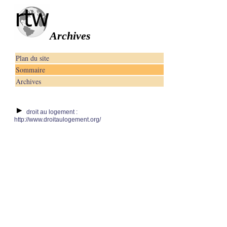
Archives
Plan du site
Sommaire
Archives
droit au logement :
http://www.droitaulogement.org/