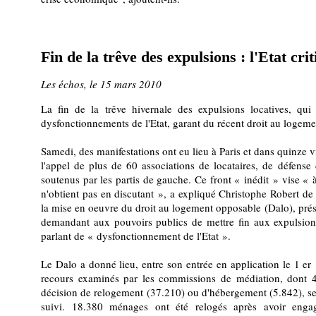
Fin de la trêve des expulsions : l'Etat cri
Les échos, le 15 mars 2010
La fin de la trêve hivernale des expulsions locatives, qui i
dysfonctionnements de l'Etat, garant du récent droit au logemen
Samedi, des manifestations ont eu lieu à Paris et dans quinze 
l'appel de plus de 60 associations de locataires, de défense 
soutenus par les partis de gauche. Ce front « inédit » vise « 
n'obtient pas en discutant », a expliqué Christophe Robert de
la mise en oeuvre du droit au logement opposable (Dalo), pré
demandant aux pouvoirs publics de mettre fin aux expulsion
parlant de « dysfonctionnement de l'Etat ».
Le Dalo a donné lieu, entre son entrée en application le 1 e
recours examinés par les commissions de médiation, dont 43
décision de relogement (37.210) ou d'hébergement (5.842), sel
suivi. 18.380 ménages ont été relogés après avoir eng