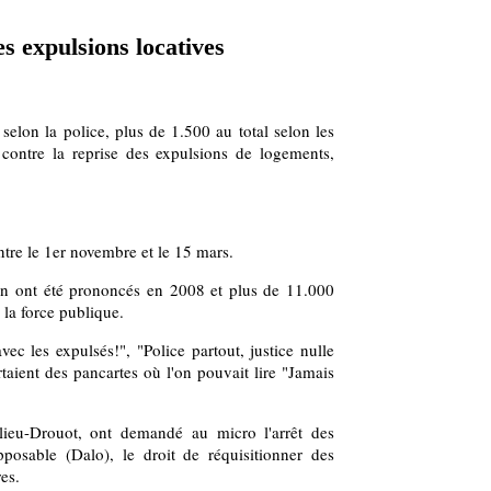
es expulsions locatives
selon la police, plus de 1.500 au total selon les
 contre la reprise des expulsions de logements,
entre le 1er novembre et le 15 mars.
ion ont été prononcés en 2008 et plus de 11.000
la force publique.
ec les expulsés!", "Police partout, justice nulle
rtaient des pancartes où l'on pouvait lire "Jamais
elieu-Drouot, ont demandé au micro l'arrêt des
pposable (Dalo), le droit de réquisitionner des
es.