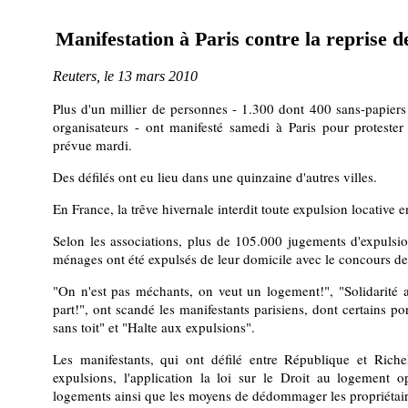
Manifestation à Paris contre la reprise d
Reuters, le 13 mars 2010
Plus d'un millier de personnes - 1.300 dont 400 sans-papiers 
organisateurs - ont manifesté samedi à Paris pour protester
prévue mardi.
Des défilés ont eu lieu dans une quinzaine d'autres villes.
En France, la trêve hivernale interdit toute expulsion locative 
Selon les associations, plus de 105.000 jugements d'expuls
ménages ont été expulsés de leur domicile avec le concours de 
"On n'est pas méchants, on veut un logement!", "Solidarité av
part!", ont scandé les manifestants parisiens, dont certains po
sans toit" et "Halte aux expulsions".
Les manifestants, qui ont défilé entre République et Rich
expulsions, l'application la loi sur le Droit au logement o
logements ainsi que les moyens de dédommager les propriétair