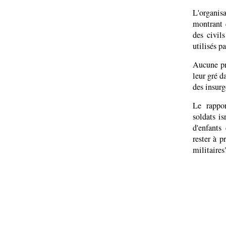
L'organisa
montrant 
des civil
utilisés p
Aucune pre
leur gré d
des insurg
Le rappor
soldats is
d'enfants
rester à 
militaires