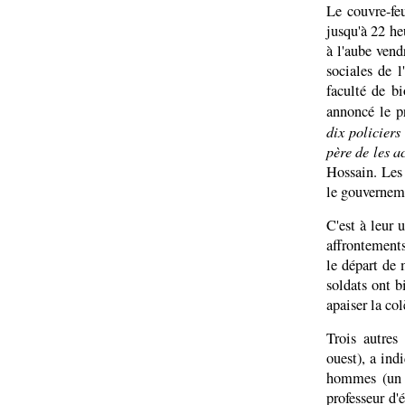
Le couvre-fe
jusqu'à 22 he
à l'aube vend
sociales de 
faculté de bi
annoncé le p
dix policier
père de les 
Hossain. Les 
le gouvernem
C'est à leur 
affrontements
le départ de 
soldats ont b
apaiser la col
Trois autres
ouest), a ind
hommes (un p
professeur d'