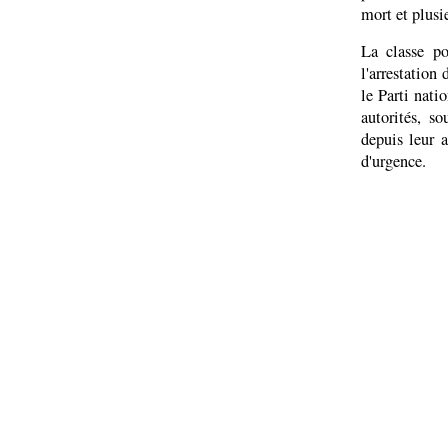
mort et plusi
La classe po
l'arrestation
le Parti nat
autorités, s
depuis leur a
d'urgence.