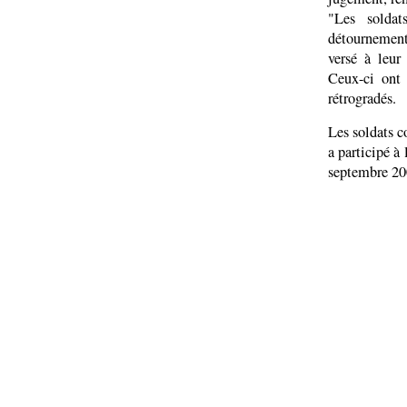
"Les soldat
détournement 
versé à leur
Ceux-ci ont 
rétrogradés.
Les soldats c
a participé à
septembre 200