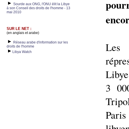
pour
Sourde aux ONG, l'ONU élit la Libye
à son Conseil des droits de l'homme - 13
mai 2010
encor
SUR LE NET :
(en anglais et arabe)
Réseau arabe d'information sur les
Les 
droits de l'homme
Libya Watch
répre
Libye
3 00
Tripo
Paris
libye