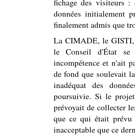
fichage des visiteurs :
données initialement pr
finalement admis que troi
La CIMADE, le GISTI, I
le Conseil d'État se 
incompétence et n'ait p
de fond que soulevait la 
inadéquat des données
poursuivie. Si le proje
prévoyait de collecter 
que ce qui était prévu 
inacceptable que ce dern