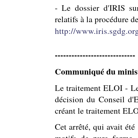
- Le dossier d'IRIS su
relatifs à la procédure d
http://www.iris.sgdg.org
-----------------------------
Communiqué du ministè
Le traitement ELOI - Le 
décision du Conseil d'Et
créant le traitement ELO
Cet arrêté, qui avait ét
motifs de pure forme. 