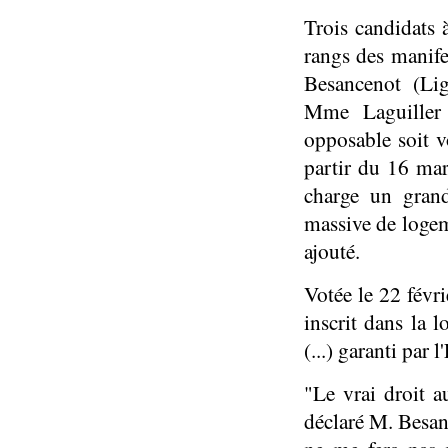
Trois candidats à
rangs des manifes
Besancenot (Li
Mme Laguiller 
opposable soit 
partir du 16 mar
charge un grand
massive de logem
ajouté.
Votée le 22 févri
inscrit dans la 
(...) garanti par l
"Le vrai droit a
déclaré M. Besanc