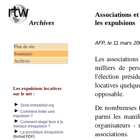
Associations et
Archives
les expulsions
AFP, le 11 mars 20
Plan du site
Sommaire
Les associations
Archives
milliers de per
l'élection prési
locatives quelqu
Les expulsions locatives
opposable.
sur le net :
Droit-immobilier.org
De nombreuses f
Comment éviter une
parmi les manif
expulsion ?
Comment réagir face à la
organisateurs - 
menace d'expulsion ?
associations.
La procédure d'expulsion
(format PDF)