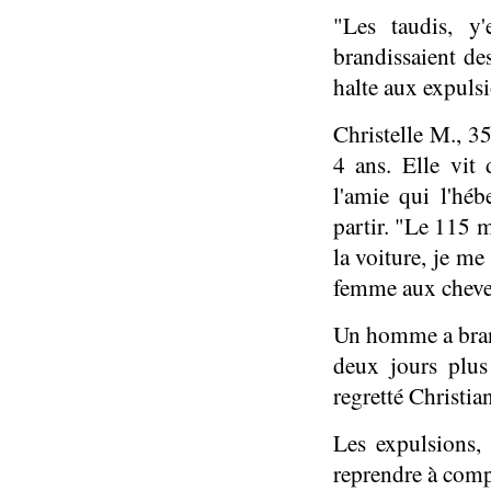
"Les taudis, y
brandissaient d
halte aux expulsi
Christelle M., 35
4 ans. Elle vit
l'amie qui l'hé
partir. "Le 115 
la voiture, je me
femme aux cheveu
Un homme a brandi
deux jours plus
regretté Christia
Les expulsions, 
reprendre à comp