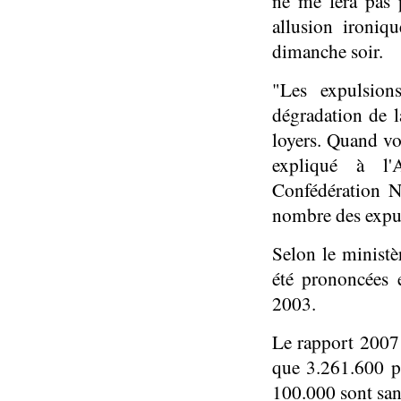
ne me fera pas p
allusion ironiq
dimanche soir.
"Les expulsio
dégradation de l
loyers. Quand vo
expliqué à l'
Confédération N
nombre des expu
Selon le ministè
été prononcées
2003.
Le rapport 2007
que 3.261.600 p
100.000 sont san