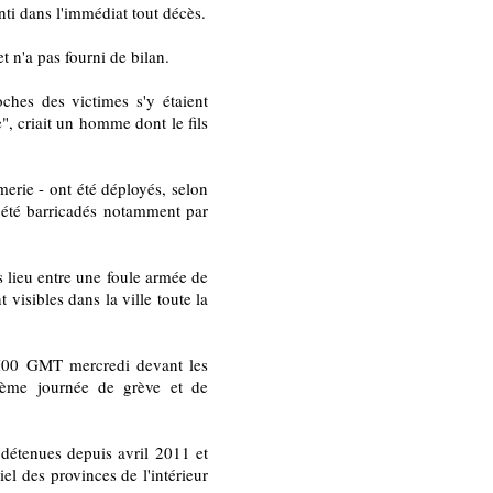
nti dans l'immédiat tout décès.
t n'a pas fourni de bilan.
ches des victimes s'y étaient
", criait un homme dont le fils
merie - ont été déployés, selon
t été barricadés notamment par
 lieu entre une foule armée de
 visibles dans la ville toute la
09H00 GMT mercredi devant les
ième journée de grève et de
 détenues depuis avril 2011 et
el des provinces de l'intérieur