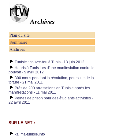
Archives
Plan du site
Sommaire
Archives
Tunisie : couvre-feu à Tunis - 13 juin 2012
Heurts à Tunis lors d'une manifestation contre le
pouvoir - 9 avril 2012
300 morts pendant la révolution, poursuite de la
torture - 21 mai 2011
Près de 200 arrestations en Tunisie après les
manifestations - 11 mai 2011
Peines de prison pour des étudiants activistes -
22 avril 2011
SUR LE NET :
kalima-tunisie.info