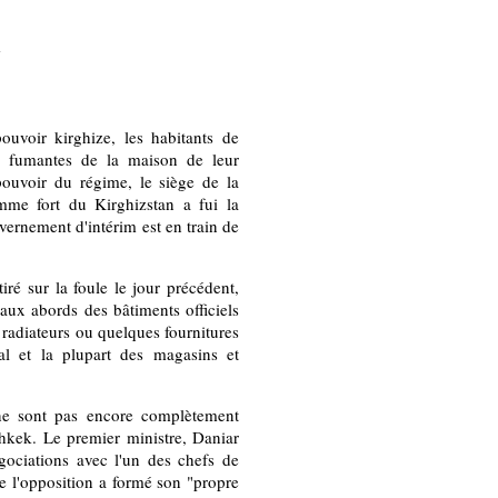
uvoir kirghize, les habitants de
e fumantes de la maison de leur
ouvoir du régime, le siège de la
me fort du Kirghizstan a fui la
vernement d'intérim est en train de
iré sur la foule le jour précédent,
 aux abords des bâtiments officiels
s radiateurs ou quelques fournitures
al et la plupart des magasins et
ne sont pas encore complètement
hkek. Le premier ministre, Daniar
gociations avec l'un des chefs de
ue l'opposition a formé son "propre