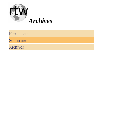
Archives
Plan du site
Sommaire
Archives