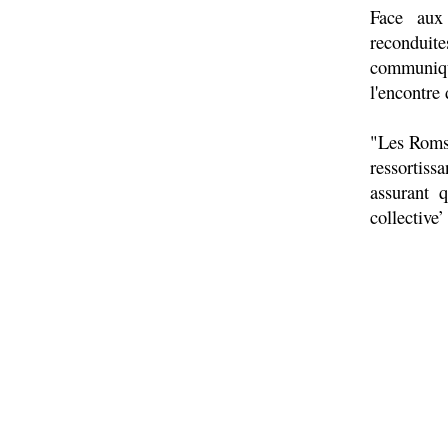
Face aux 
reconduit
communiqu
l'encontre
"Les Roms 
ressortissa
assurant 
collective’